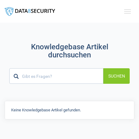
Toggle
naviga
Knowledgebase Artikel
durchsuchen
SUCHEN
Keine Knowledgebase Artikel gefunden.